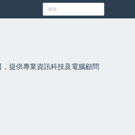
司，提供專業資訊科技及電腦顧問