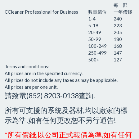
每一部
CCleaner Professional for Business
數量範位
一年價錢
1-4
240
5-19
223
20-49
205
50-99
180
100-249
168
250-499
147
500+
127
Terms and conditions:
All prices are in the specified currency.
All prices do not include any taxes as may be applicable.
All prices are per one unit.
請致電(852) 8203-0138查詢!
所有可支援的系統及器材,均以廠家的標
示為準!如有任何更改恕不另行通告!
*所有價錢,以公司正式報價為準,如有任何