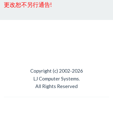
更改恕不另行通告!
Copyright (c) 2002-2026
LJ Computer Systems.
All Rights Reserved