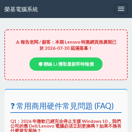
榮基電腦系統
⚠️ 報告老闆 / 顧客：本期 Lenovo 特惠網頁推廣期已
於 2026-07-30 屆滿落幕！
🟢 聯絡 LJ 獲取最新即時報價
❓ 常用商用硬件常見問題 (FAQ)
Q1：2026 年微軟已經完全停止支援 Windows 10，我們
公司的舊 Dell/Lenovo 電腦必須立刻更換嗎？如果不換有
什麼資安風險？