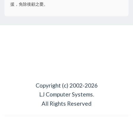
援，免除後顧之憂。
Copyright (c) 2002-2026
LJ Computer Systems.
All Rights Reserved