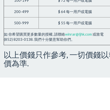
100-199
$ 72 每一用戶或電腦
200-499
$ 64 每一用戶或電腦
500-999
$ 55 每一用戶或電腦
如 你希望購買更多數量的授權, 請聯絡
winrar@ljhk.com
或致電
(852) 8203-0138. 我們十分樂意幫助你們。
以上價錢只作參考, 一切價錢以
價為準.