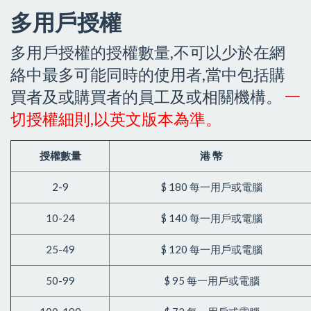
多用戶授權
多用戶授權的授權數量,不可以少於在網
絡中最多可能同時的使用者,當中包括購
買者及或購買者的員工及或相關機構。
一
切授權細則,以英文版本為準。
授權
數量
港 幣
2-9
$ 180 每一用戶或電腦
10-24
$ 140 每一用戶或電腦
25-49
$ 120 每一用戶或電腦
50-99
$ 95 每一用戶或電腦