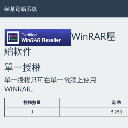
榮基電腦系統
WinRAR壓
縮軟件
單一授權
單一授權只可在單一電腦上使用
WINRAR。
授權數量
港 幣
1
$ 250